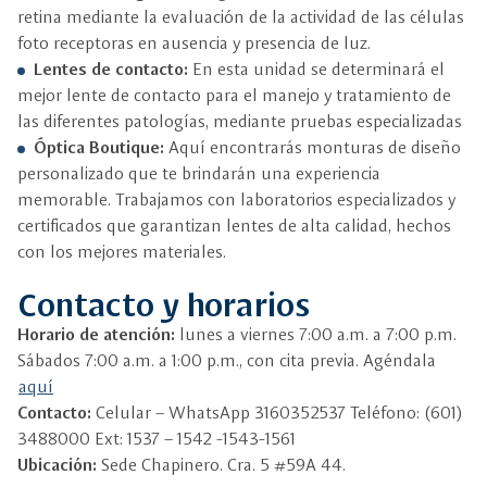
retina mediante la evaluación de la actividad de las células
foto receptoras en ausencia y presencia de luz.
Lentes de contacto:
En esta unidad se determinará el
mejor lente de contacto para el manejo y tratamiento de
las diferentes patologías, mediante pruebas especializadas
Óptica Boutique:
Aquí encontrarás monturas de diseño
personalizado que te brindarán una experiencia
memorable. Trabajamos con laboratorios especializados y
certificados que garantizan lentes de alta calidad, hechos
con los mejores materiales.
Contacto y horarios
Horario de atención:
lunes a viernes 7:00 a.m. a 7:00 p.m.
Sábados 7:00 a.m. a 1:00 p.m., con cita previa. Agéndala
aquí
Contacto:
Celular – WhatsApp 3160352537 Teléfono: (601)
3488000 Ext: 1537 – 1542 -1543-1561
Ubicación:
Sede Chapinero. Cra. 5 #59A 44.