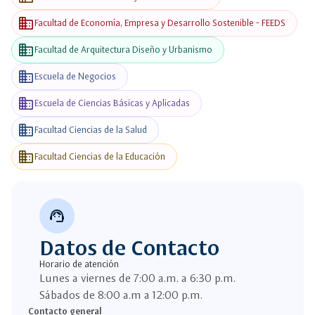
business
Facultad de Economía, Empresa y Desarrollo Sostenible - FEEDS
business
Facultad de Arquitectura Diseño y Urbanismo
business
Escuela de Negocios
business
Escuela de Ciencias Básicas y Aplicadas
business
Facultad Ciencias de la Salud
business
Facultad Ciencias de la Educación
support_agent
Datos de Contacto
Horario de atención
Lunes a viernes de 7:00 a.m. a 6:30 p.m.
Sábados de 8:00 a.m a 12:00 p.m.
Contacto general