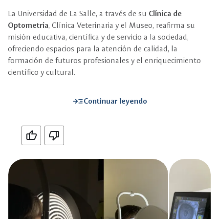
La Universidad de La Salle, a través de su
Clínica de
Optometría
, Clínica Veterinaria y el Museo, reafirma su
misión educativa, científica y de servicio a la sociedad,
ofreciendo espacios para la atención de calidad, la
formación de futuros profesionales y el enriquecimiento
científico y cultural.
read_more
Continuar leyendo
Si
No