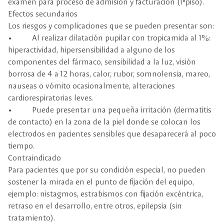
examen para proceso de admisión y facturación (1°piso).
Efectos secundarios
Los riesgos y complicaciones que se pueden presentar son:
• Al realizar dilatación pupilar con tropicamida al 1%:
hiperactividad, hipersensibilidad a alguno de los
componentes del fármaco, sensibilidad a la luz, visión
borrosa de 4 a 12 horas, calor, rubor, somnolensia, mareo,
nauseas o vómito ocasionalmente, alteraciones
cardiorespiratorias leves.
• Puede presentar una pequeña irritación (dermatitis
de contacto) en la zona de la piel donde se colocan los
electrodos en pacientes sensibles que desaparecerá al poco
tiempo.
Contraindicado
Para pacientes que por su condición especial, no pueden
sostener la mirada en el punto de fijación del equipo,
ejemplo: nistagmos, estrabismos con fijación excéntrica,
retraso en el desarrollo, entre otros, epilepsia (sin
tratamiento).