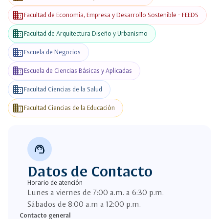
business
Facultad de Economía, Empresa y Desarrollo Sostenible - FEEDS
business
Facultad de Arquitectura Diseño y Urbanismo
business
Escuela de Negocios
business
Escuela de Ciencias Básicas y Aplicadas
business
Facultad Ciencias de la Salud
business
Facultad Ciencias de la Educación
support_agent
Datos de Contacto
Horario de atención
Lunes a viernes de 7:00 a.m. a 6:30 p.m.
Sábados de 8:00 a.m a 12:00 p.m.
Contacto general