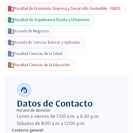
business
Facultad de Economía, Empresa y Desarrollo Sostenible - FEEDS
business
Facultad de Arquitectura Diseño y Urbanismo
business
Escuela de Negocios
business
Escuela de Ciencias Básicas y Aplicadas
business
Facultad Ciencias de la Salud
business
Facultad Ciencias de la Educación
support_agent
Datos de Contacto
Horario de atención
Lunes a viernes de 7:00 a.m. a 6:30 p.m.
Sábados de 8:00 a.m a 12:00 p.m.
Contacto general